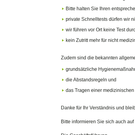
Bitte halten Sie Ihren entsprech
private Schnelltests dürfen wir 
wir führen vor Ort keine Test dur
kein Zutritt mehr für nicht med
Zudem sind die bekannten allgem
grundsätzliche Hygienemaßnah
die Abstandsregeln und
das Tragen einer medizinisch
Danke für Ihr Verständnis und ble
Bitte informieren Sie sich auch au