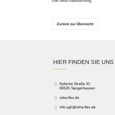
Die Geschäftsführung
Zurück zur Übersicht
HIER FINDEN SIE UNS
Kylische Straße 31
06526
Sangerhausen
reha-flex.de
info.sgh@reha-flex.de