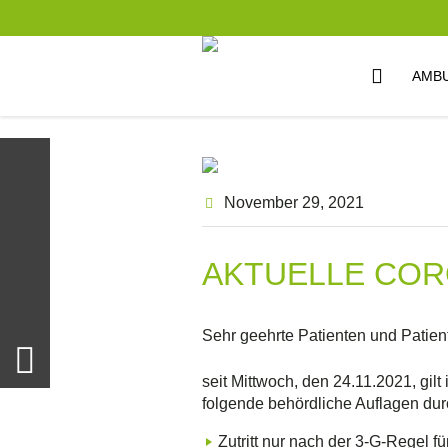
AMB
November 29
, 2021
AKTUELLE COR
Sehr geehrte Patienten und Patien
seit Mittwoch, den 24.11.2021, gi
folgende behördliche Auflagen du
Zutritt nur nach der 3-G-Regel fü