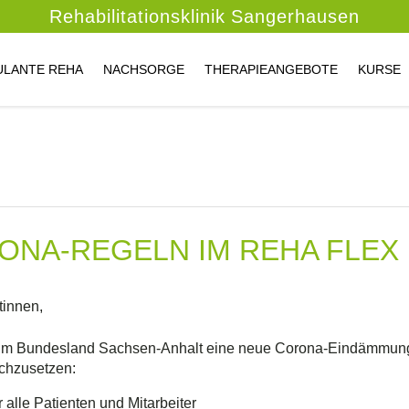
Rehabilitationsklinik
Sangerhausen
ULANTE REHA
NACHSORGE
THERAPIEANGEBOTE
KURSE
ONA-REGELN IM REHA FLEX
tinnen,
lt im Bundesland Sachsen-Anhalt eine neue Corona-Eindämmungs
rchzusetzen:
r alle Patienten und Mitarbeiter