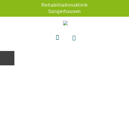
Rehabilitationsklinik
Sangerhausen