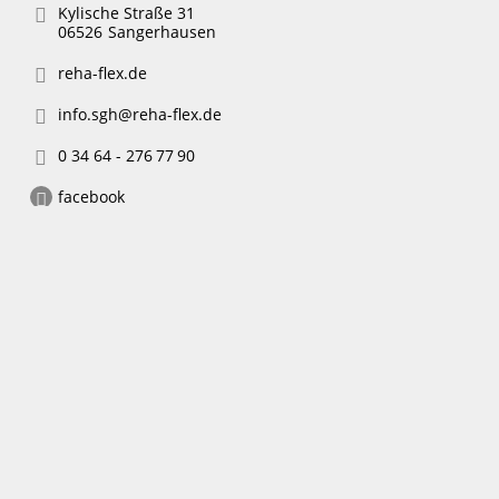
Kylische Straße 31
06526
Sangerhausen
reha-flex.de
info.sgh@reha-flex.de
0 34 64 - 276 77 90
facebook