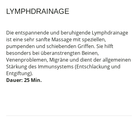
LYMPHDRAINAGE
Die entspannende und beruhigende Lymphdrainage
ist eine sehr sanfte Massage mit speziellen,
pumpenden und schiebenden Griffen. Sie hilft
besonders bei überanstrengten Beinen,
Venenproblemen, Migräne und dient der allgemeinen
Stärkung des Immunsystems (Entschlackung und
Entgiftung).
Dauer:
25 Min.