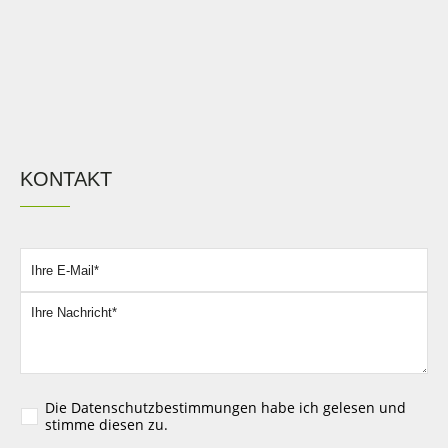
KONTAKT
Bitte lassen Sie dieses Feld leer.
Die
Datenschutzbestimmungen
habe ich gelesen und
stimme diesen zu.