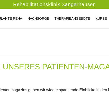
Rehabilitationsklinik
Sangerhausen
ULANTE REHA
NACHSORGE
THERAPIEANGEBOTE
KURSE
 UNSERES PATIENTEN-MAGA
ientenmagazins geben wir wieder spannende Einblicke in den R