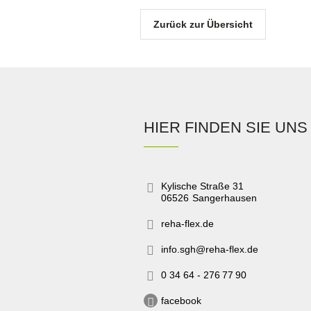
Zurück zur Übersicht
HIER FINDEN SIE UNS
Kylische Straße 31
06526
Sangerhausen
reha-flex.de
info.sgh@reha-flex.de
0 34 64 - 276 77 90
facebook