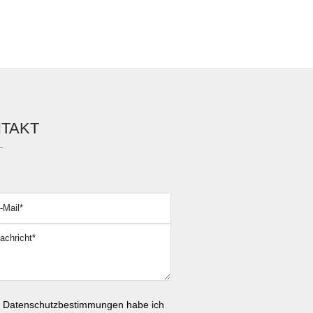
TAKT
assen Sie dieses Feld leer.
e
Datenschutzbestimmungen
habe ich