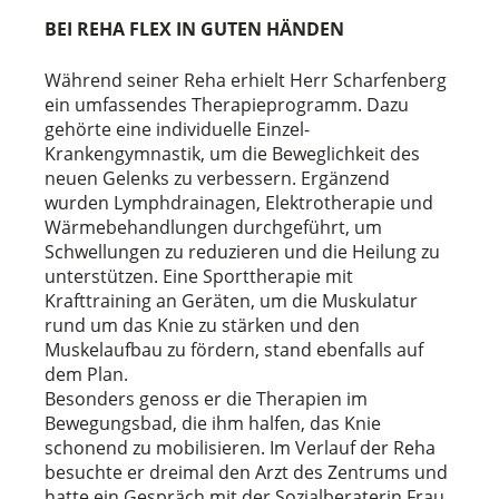
BEI REHA FLEX IN GUTEN HÄNDEN
Während seiner Reha erhielt Herr Scharfenberg
ein umfassendes Therapieprogramm. Dazu
gehörte eine individuelle Einzel-
Krankengymnastik, um die Beweglichkeit des
neuen Gelenks zu verbessern. Ergänzend
wurden Lymphdrainagen, Elektrotherapie und
Wärmebehandlungen durchgeführt, um
Schwellungen zu reduzieren und die Heilung zu
unterstützen. Eine Sporttherapie mit
Krafttraining an Geräten, um die Muskulatur
rund um das Knie zu stärken und den
Muskelaufbau zu fördern, stand ebenfalls auf
dem Plan.
Besonders genoss er die Therapien im
Bewegungsbad, die ihm halfen, das Knie
schonend zu mobilisieren. Im Verlauf der Reha
besuchte er dreimal den Arzt des Zentrums und
hatte ein Gespräch mit der Sozialberaterin Frau