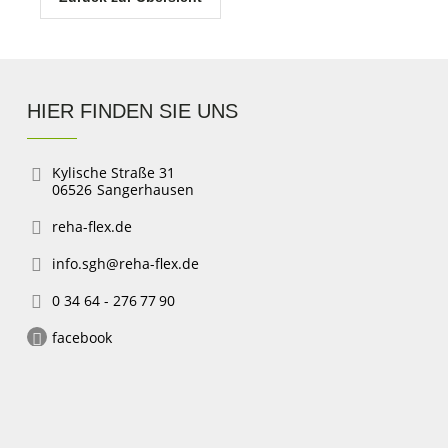
HIER FINDEN SIE UNS
Kylische Straße 31
06526
Sangerhausen
reha-flex.de
info.sgh@reha-flex.de
0 34 64 - 276 77 90
facebook