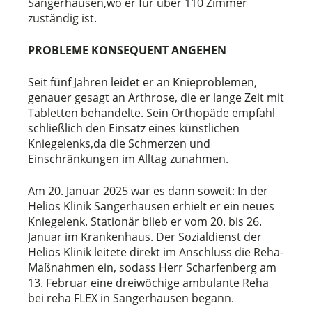
Sangerhausen,wo er für über 110 Zimmer
zuständig ist.
PROBLEME KONSEQUENT ANGEHEN
Seit fünf Jahren leidet er an Knieproblemen,
genauer gesagt an Arthrose, die er lange Zeit mit
Tabletten behandelte. Sein Orthopäde empfahl
schließlich den Einsatz eines künstlichen
Kniegelenks,da die Schmerzen und
Einschränkungen im Alltag zunahmen.
Am 20. Januar 2025 war es dann soweit: In der
Helios Klinik Sangerhausen erhielt er ein neues
Kniegelenk. Stationär blieb er vom 20. bis 26.
Januar im Krankenhaus. Der Sozialdienst der
Helios Klinik leitete direkt im Anschluss die Reha-
Maßnahmen ein, sodass Herr Scharfenberg am
13. Februar eine dreiwöchige ambulante Reha
bei reha FLEX in Sangerhausen begann.