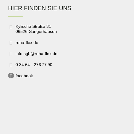
HIER FINDEN SIE UNS
Kylische Straße 31
06526
Sangerhausen
reha-flex.de
info.sgh@reha-flex.de
0 34 64 - 276 77 90
facebook