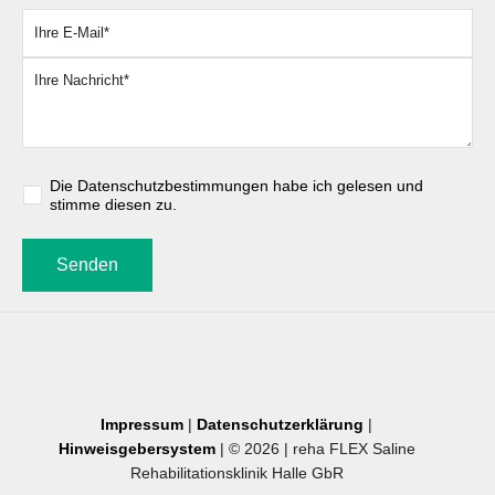
Bitte lassen Sie dieses Feld leer.
Die
Datenschutzbestimmungen
habe ich gelesen und
stimme diesen zu.
Impressum
|
Datenschutzerklärung
|
Hinweisgebersystem
| © 2026 | reha FLEX Saline
Rehabilitationsklinik Halle GbR