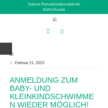
Saline Rehabilitationsklinik
Halle/Saale
Februar 21
, 2023
ANMELDUNG ZUM
BABY- UND
KLEINKINDSCHWIMME
N WIEDER MÖGLICH!