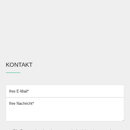
KONTAKT
Bitte lassen Sie dieses Feld leer.