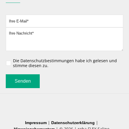
Bitte lassen Sie dieses Feld leer.
Die
Datenschutzbestimmungen
habe ich gelesen und
stimme diesen zu.
|
|
Impressum
Datenschutzerklärung
| © 2026 | reha FLEX Saline