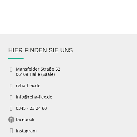
Physiotherapeut:in (m/w/d)
HIER FINDEN SIE UNS
Mansfelder Straße 52
06108
Halle (Saale)
reha-flex.de
info@reha-flex.de
0345 - 23 24 60
facebook
Instagram