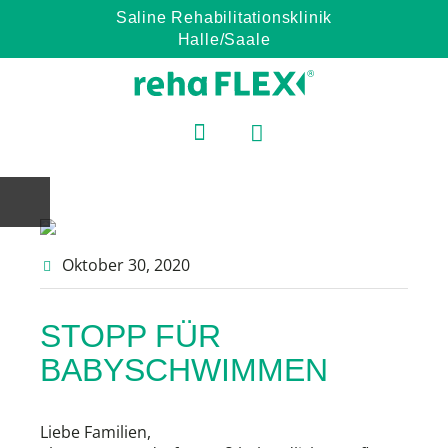
Saline Rehabilitationsklinik
Halle/Saale
Oktober 30
, 2020
STOPP FÜR
BABYSCHWIMMEN
Liebe Familien,