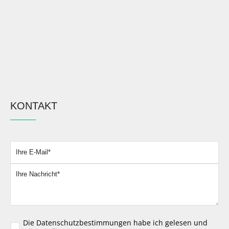
KONTAKT
Bitte lassen Sie dieses Feld leer.
Die
Datenschutzbestimmungen
habe ich gelesen und