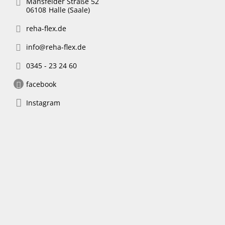
Mansfelder Straße 52
06108
Halle (Saale)
reha-flex.de
info@reha-flex.de
0345 - 23 24 60
facebook
Instagram