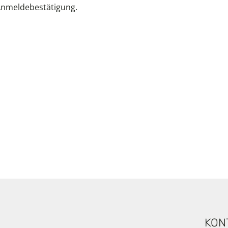
 Anmeldebestätigung.
KON