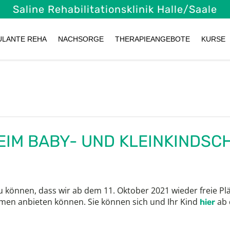
Saline Rehabilitationsklinik
Halle/Saale
ULANTE REHA
NACHSORGE
THERAPIEANGEBOTE
KURSE
BEIM BABY- UND KLEINKINDS
u können, dass wir ab dem 11. Oktober 2021 wieder freie Pl
en anbieten können. Sie können sich und Ihr Kind
ab 
hier