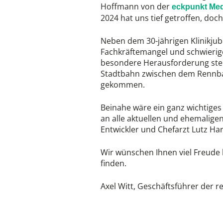
Hoffmann von der
eckpunkt Me
2024 hat uns tief getroffen, doc
Neben dem 30-jährigen Klinikjub
Fachkräftemangel und schwierige
besondere Herausforderung stell
Stadtbahn zwischen dem Rennbah
gekommen.
Beinahe wäre ein ganz wichtiges 
an alle aktuellen und ehemalige
Entwickler und Chefarzt Lutz Har
Wir wünschen Ihnen viel Freude
finden.
Axel Witt, Geschäftsführer der r