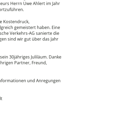
teurs Herrn Uwe Ahlert im Jahr
rtzuführen.
ie Kostendruck,
lgreich gemeistert haben. Eine
esche Verkehrs-AG sanierte die
 sind wir gut über das Jahr
sein 30jähriges Juliläum. Danke
ährigen Partner, Freund,
e Informationen und Anregungen
dt