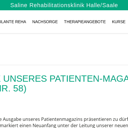
Saline Rehabilitationsklinik
Halle/Saale
ULANTE REHA
NACHSORGE
THERAPIEANGEBOTE
KURSE
 UNSERES PATIENTEN-MAGA
R. 58)
te Ausgabe unseres Patientenmagazins präsentieren zu dürf
arkiert einen Neuanfang unter der Leitung unserer neuen 