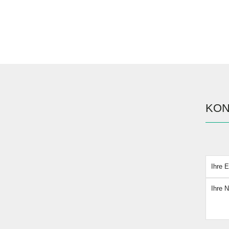
KON
Bitte l