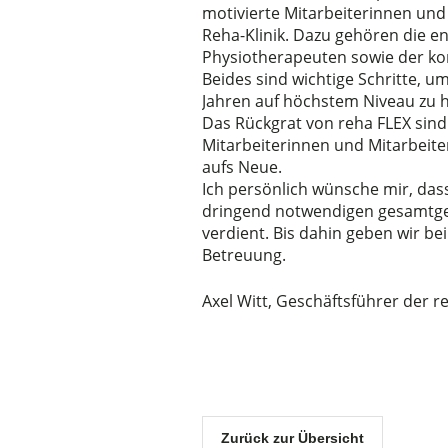
motivierte Mitarbeiterinnen und 
Reha-Klinik. Dazu gehören die e
Physiotherapeuten sowie der ko
Beides sind wichtige Schritte, u
Jahren auf höchstem Niveau zu h
Das Rückgrat von reha FLEX sin
Mitarbeiterinnen und Mitarbeit
aufs Neue.
Ich persönlich wünsche mir, das
dringend notwendigen gesamtges
verdient. Bis dahin geben wir be
Betreuung.
Axel Witt, Geschäftsführer der r
Zurück zur Übersicht