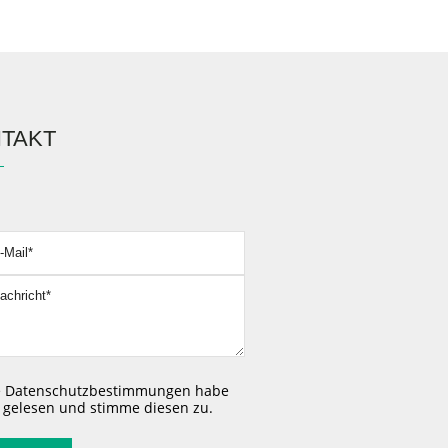
TAKT
assen Sie dieses Feld leer.
e
Datenschutzbestimmungen
habe
h gelesen und stimme diesen zu.