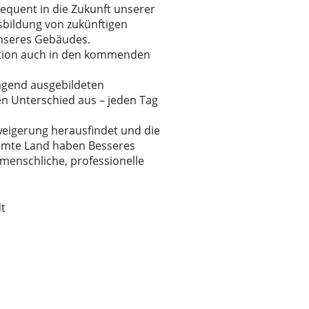
sequent in die Zukunft unserer
bildung von zukünftigen
unseres Gebäudes.
itation auch in den kommenden
ragend ausgebildeten
n Unterschied aus – jeden Tag
rweigerung herausfindet und die
samte Land haben Besseres
 menschliche, professionelle
dt