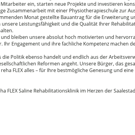
Mitarbeiter ein, starten neue Projekte und investieren kon
nge Zusammenarbeit mit einer Physiotherapieschule zur Aus
mmenden Monat gestellte Bauantrag für die Erweiterung 
m unsere Leistungsfähigkeit und die Qualität Ihrer Rehabil
alten.
d und bleiben unsere absolut hoch motivierten und hervor
er. Ihr Engagement und ihre fachliche Kompetenz machen de
s die Politik ebenso handelt und endlich aus der Arbeitsve
ellschaftlichen Reformen angeht. Unsere Bürger, das ge
i reha FLEX alles – für Ihre bestmögliche Genesung und eine
eha FLEX Saline Rehabilitationsklinik im Herzen der Saalesta