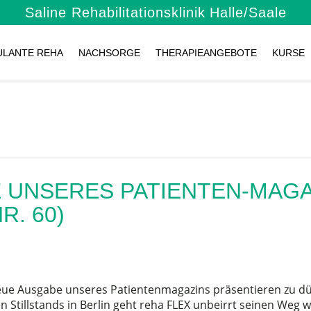
Saline Rehabilitationsklinik
Halle/Saale
ULANTE REHA
NACHSORGE
THERAPIEANGEBOTE
KURSE
 UNSERES PATIENTEN-MAGA
R. 60)
neue Ausgabe unseres Patientenmagazins präsentieren zu dü
 Stillstands in Berlin geht reha FLEX unbeirrt seinen Weg we