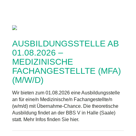
AUSBILDUNGSSTELLE AB
01.08.2026 –
MEDIZINISCHE
FACHANGESTELLTE (MFA)
(M/W/D)
Wir bieten zum 01.08.2026 eine Ausbildungsstelle
an für eine/n Medizinische/n Fachangestellte/n
(w/m/d) mit Übernahme-Chance. Die theoretische
Ausbildung findet an der BBS V in Halle (Saale)
statt. Mehr Infos finden Sie hier.