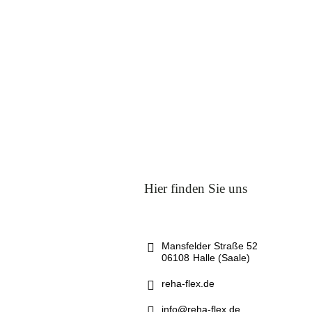
Hier finden Sie uns
Mansfelder Straße 52
06108
Halle (Saale)
reha-flex.de
info@reha-flex.de