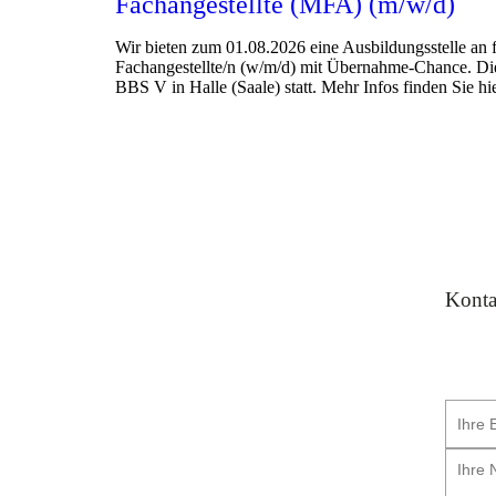
Fachangestellte (MFA) (m/w/d)
Wir bieten zum 01.08.2026 eine Ausbildungsstelle an 
Fachangestellte/n (w/m/d) mit Übernahme-Chance. Die 
BBS V in Halle (Saale) statt. Mehr Infos finden Sie 
Konta