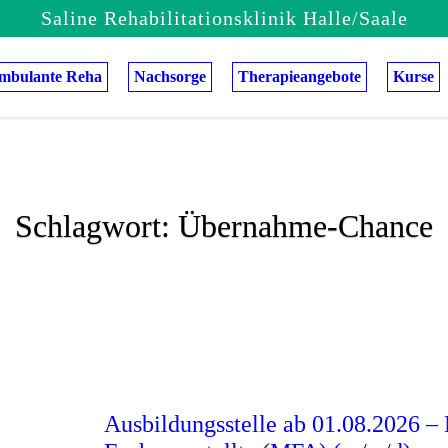
Saline Rehabilitationsklinik
Halle/Saale
mbulante Reha
Nachsorge
Therapieangebote
Kurse
Schlagwort:
Übernahme-Chance
Ausbildungsstelle ab 01.08.2026 –