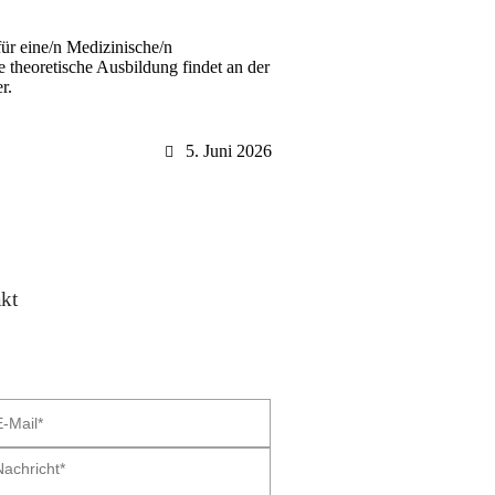
für eine/n Medizinische/n
theoretische Ausbildung findet an der
hier.
5. Juni 2026
kt